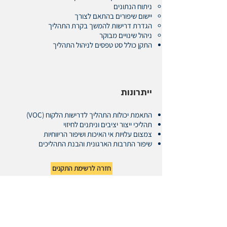
ניתוח הנתונים
יישום שיפורים בהתאם לצורך
הגדרת דרישות להמשך בקרת התהליך
ניהול שינויים מבוקר
התקן כולל סט טפסים לניהול התהליך
ייתרונות
התאמת יכולות התהליך לדרישות הלקוח (VOC)
תהליכי ייצור יציבים וניתנים לחיזוי
צמצום עלויות אי האיכות ושיפור הריווחיות
שיפור התרבות הארגונית והבנת התהליכים
חזרה לרשימת התקנים