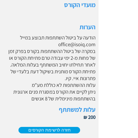
מועדי הקורס
הערות
הודעה על ביטול השתתפות תבוצע במייל
office@isoiq.com
במקרה של ביטול ההשתתפות בקורס בפרק זמן
של פחות מ-2 ימי עבודה טרם פתיחת הקורס או
לאחר תחילתו יחויב המשתתף בעלות המלאה.
פתיחת הקורס מותנית בשיקול דעת בלעדי של
פתרונות איי. קיו.
עלות ההשתתפות לא כוללת מע"מ
ניתן לקיים את הקורס במסגרת פנים ארגונית
בהשתתפות מינימלית של 8 אנשים
עלות למשתתף
200 ₪
חזרה לרשימת הקורסים