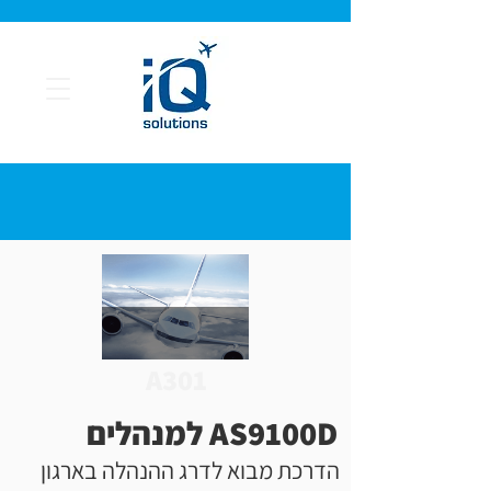
A301
AS9100D למנהלים
הדרכת מבוא לדרג ההנהלה בארגון