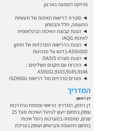
פרויקט הטמעה בארגון.
◄ סקירת דרישות האיכות של תעשיות
התעופה, חלל והבטחון
◄ הצגת קבוצת האיכות הבינלאומית
לאיכות IAQG
◄ הצגת הדרישות המרכזיות של התקן
AS9100D בדגש על מנהיגות
◄ הצגת מערת OASIS
◄ היכרות עם תקנים משלימים :
AS9102,9103,9145,9146
◄ פערים מרכזיים מול דרישות ISO9001
המדריך
דן רוזמן
דן רוזמן, המדריך הראשי ומפתח ההדרכות
עוסק בתחום ייעוץ לניהול האיכות מעל 25
שנים, מתמחה במערכות ניהול איכות
בתחום התעופה והביטחון ועוסק בעריכת