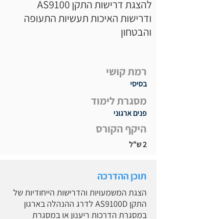
להצגת דרישות התקן AS9100
ודרישות האיכות תעשיות התעופה
והבטחון
רמת קושי
בסיסי
מסגרת לימוד
פנים ארגוני
היקף הקורס
2 ש"ל
תוכן ההדרכה
הצגת המשמעויות והדרישות הייחודיות של
התקן AS9100D לדרג ההנהלה בארגון
במסגרת הדרכות ריענון או במסגרת