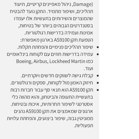
Damage), ניהול מאפיינים קריטיים, תיעוד
תהליכים, ושיפור מתמיד. התקן נועד להבטיח
שהמוצרים והשירותים בתעשיות אלו יעמדו
בסטנדרטים הגבוהים ביותר של בטיחות,
אמינות ועמידה בדרישות רגולטוריות.
הטמעת תקן AS9100 בארגון מאפשרת:
שיפור תהליכים פנימיים והפחתת תקלות.
עמידה בדרישות חוזים עם לקוחות בינלאומיים
כמו Boeing, Airbus, Lockheed Martin
ועוד.
קבלת גישה לשווקים חדשים ויוקרתיים.
חיזוק האמון מול לקוחות, ספקים ורגולטורים.
תקן AS9100 הוא תנאי סף עבור חברות רבות
בתעשיית התעופה והביטחון, והוא מהווה כלי
אסטרטגי לשיפור תחרותיות, איכות ובטיחות.
ארגונים שמאמצים את תקן AS9100 נהנים
ממוניטין גבוה, שיפור ביצועים, והפחתת עלויות
תפעוליות.