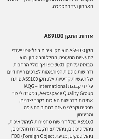
האבחון ועד ההסמכה.
אודות התקן AS9100
תקן AS9100 הוא תקן איכות בינלאומי ייעודי
לתעשיות התעופה, החלל והביטחון. הוא
מבוסס על תקן ISO 9001 אך כולל הרחבות
ודרישות נוספות המותאמות לצרכים הייחודיים
של תעשיות קריטיות אלו. תקן AS9100 פותח
על ידי קבוצת IAQG – International
Aerospace Quality Group, במטרה ליצור
אחידות בדרישות האיכות בקרב יצרנים,
ספקים וקבלני משנה בתחום התעופה
והביטחון.
AS9100 כולל דרישות מחמירות לניהול איכות,
ניהול סיכונים, ניהול תצורה, בקרת תהליכים,
ניהול ספקים, מניעת FOD (Foreign Object