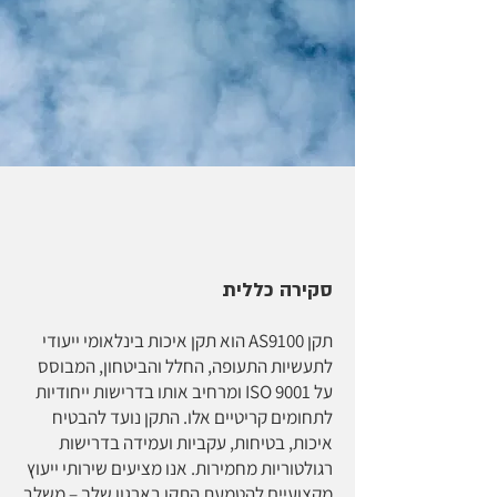
סקירה כללית
תקן AS9100 הוא תקן איכות בינלאומי ייעודי
לתעשיות התעופה, החלל והביטחון, המבוסס
על ISO 9001 ומרחיב אותו בדרישות ייחודיות
לתחומים קריטיים אלו. התקן נועד להבטיח
איכות, בטיחות, עקביות ועמידה בדרישות
רגולטוריות מחמירות. אנו מציעים שירותי ייעוץ
מקצועיים להטמעת התקן בארגון שלך – משלב