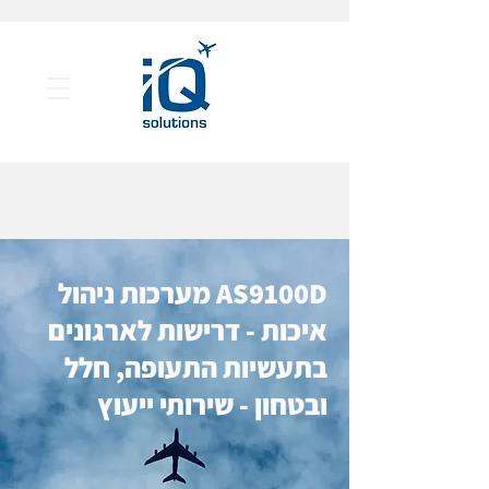
AS9100D מערכות ניהול
איכות - דרישות לארגונים
בתעשיות התעופה, חלל
ובטחון - שירותי ייעוץ