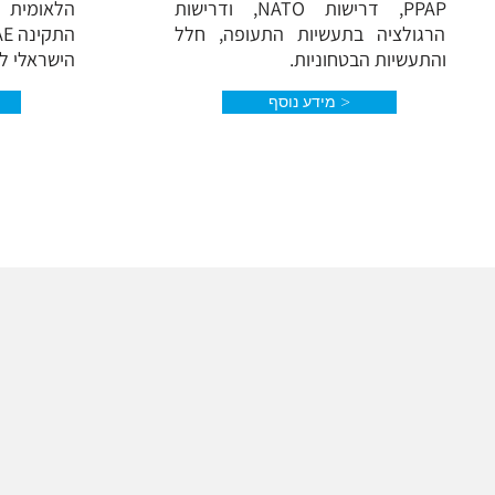
PPAP, דרישות NATO, ודרישות
הלאומית 
הרגולציה בתעשיות התעופה, חלל
והתעשיות הבטחוניות.
הישראלי לא
מידע נוסף >