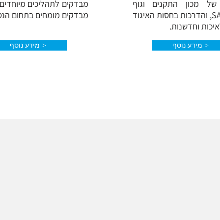
של מכון התקנים וגוף
מבדקים לתהליכים מיוחדים ע
התקינה SAE, והדרכות בחסות האיגוד
מבדקים מומחים בתחום הנ
Read More >
יכות וחדשנות.
מידע נוסף >
מידע נוסף >