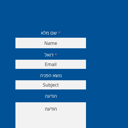
שם מלא
דואל
נושא הפניה
הודעה