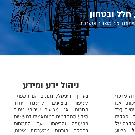
 חלל ובטחון
 פיתוח וייצור מוצרים ומערכות
ניהול ידע ומידע
רה מרכזי
בעידן הדיגיטלי, נתונים הם המפתח
ות. אנו
לשיפור ביצועים ולהשגת יתרון
מיים (צד
תחרותי. אנו מציעים שירותי ניתוח
קי ספקים
מידע מתקדמים המותאמים לתעשיות
הבקרה על
התעופה והביטחון, עם התמחות
ל ביצוע
בהפקת תובנות ממערכות איכות,