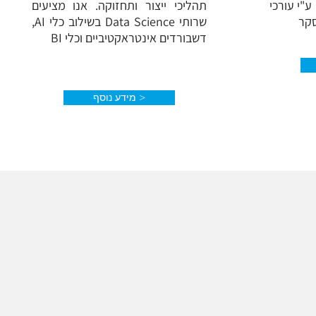
"י עורכי
תהליכי ייצור ותחזוקה. אנו מציעים
סקר
שרותי Data Science בשילוב כלי AI,
דשבורדים אינטראקטיביים וכלי BI
Read More >
מידע נוסף >