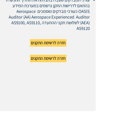
בהתאם לדרישות התקן נרשמים במערכת המידע
OASIS כעורכי מבדקים מוסמכים Aerospace
Auditor (AA) Aerospace Experienced Auditor
(AEA) לשלושת תקני ההתעדה AS9100, AS9110,
AS9120
חזרה לרשימת התקנים
חזרה לרשימת התקנים