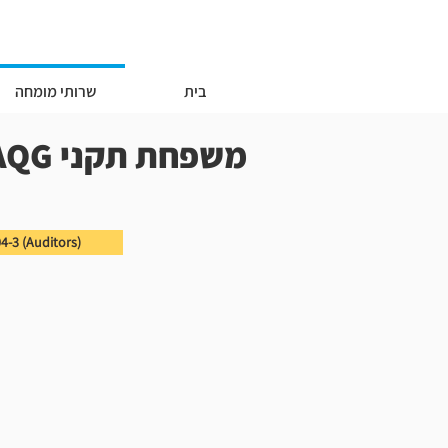
בית
שרותי מומחה
משפחת תקני IAQG
4-3 (Auditors)