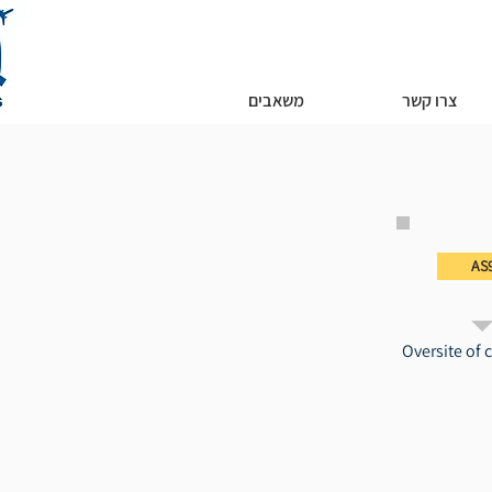
צרו קשר
משאבים
AS9
Oversite of c