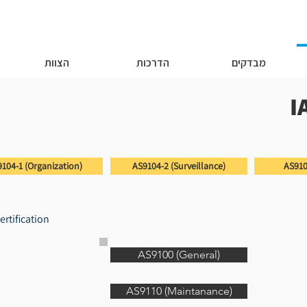
מבדקים
הדרכות
הצוות
104-1 (Organization)
AS9104-2 (Surveillance)
AS910
ertification
AS9100 (General)
AS9110 (Maintanance)